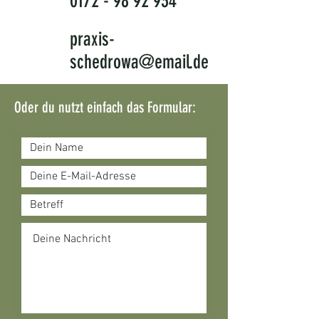
0172 - 98 92 934
praxis-
schedrowa@email.de
Oder du nutzt einfach das Formular: