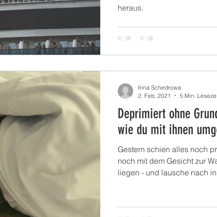
heraus.
Irina Schedrowa
2. Feb. 2021
5 Min. Lesezei
Deprimiert ohne Grun
wie du mit ihnen umg
Gestern schien alles noch p
noch mit dem Gesicht zur Wa
liegen - und lausche nach i