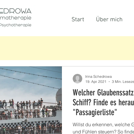
Start
Über mich
Irina Schedrowa
19. Apr. 2021
3 Min. Leseze
Welcher Glaubenssatz
Schiff? Finde es herau
"Passagierliste"
Willst du erkennen, welche
und Fühlen steuern? So find