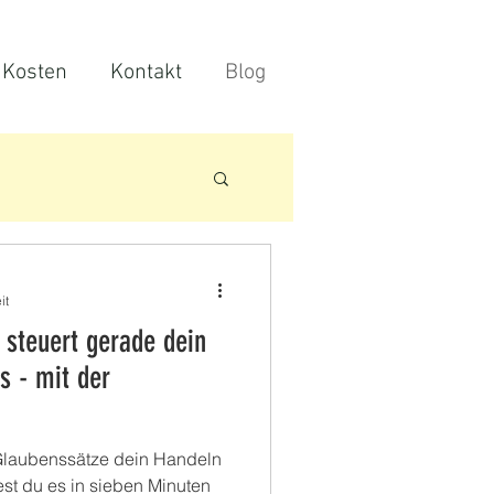
Kosten
Kontakt
Blog
it
 steuert gerade dein
s - mit der
 Glaubenssätze dein Handeln
est du es in sieben Minuten