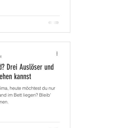
t
d? Drei Auslöser und
ehen kannst
rima, heute möchtest du nur
nd im Bett liegen? Bleib'
nnen.